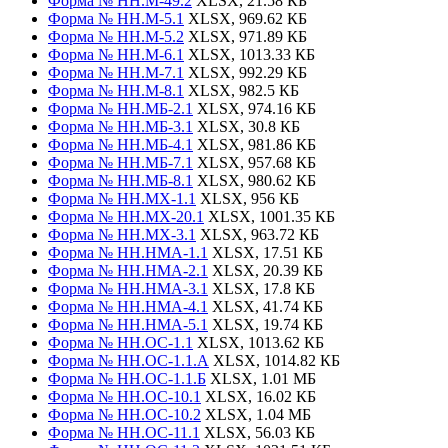
Форма № НН.М-49.2
XLSX, 21.58 КБ
Форма № НН.М-5.1
XLSX, 969.62 КБ
Форма № НН.М-5.2
XLSX, 971.89 КБ
Форма № НН.М-6.1
XLSX, 1013.33 КБ
Форма № НН.М-7.1
XLSX, 992.29 КБ
Форма № НН.М-8.1
XLSX, 982.5 КБ
Форма № НН.МБ-2.1
XLSX, 974.16 КБ
Форма № НН.МБ-3.1
XLSX, 30.8 КБ
Форма № НН.МБ-4.1
XLSX, 981.86 КБ
Форма № НН.МБ-7.1
XLSX, 957.68 КБ
Форма № НН.МБ-8.1
XLSX, 980.62 КБ
Форма № НН.МХ-1.1
XLSX, 956 КБ
Форма № НН.МХ-20.1
XLSX, 1001.35 КБ
Форма № НН.МХ-3.1
XLSX, 963.72 КБ
Форма № НН.НМА-1.1
XLSX, 17.51 КБ
Форма № НН.НМА-2.1
XLSX, 20.39 КБ
Форма № НН.НМА-3.1
XLSX, 17.8 КБ
Форма № НН.НМА-4.1
XLSX, 41.74 КБ
Форма № НН.НМА-5.1
XLSX, 19.74 КБ
Форма № НН.ОС-1.1
XLSX, 1013.62 КБ
Форма № НН.ОС-1.1.А
XLSX, 1014.82 КБ
Форма № НН.ОС-1.1.Б
XLSX, 1.01 МБ
Форма № НН.ОС-10.1
XLSX, 16.02 КБ
Форма № НН.ОС-10.2
XLSX, 1.04 МБ
Форма № НН.ОС-11.1
XLSX, 56.03 КБ