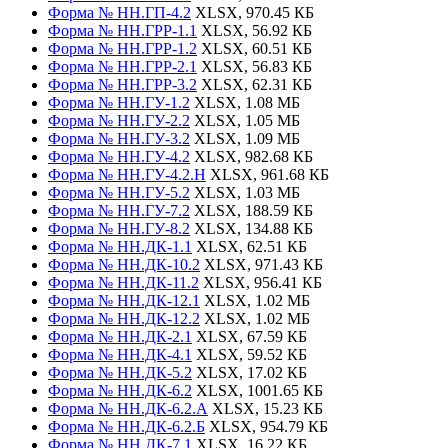
Форма № НН.ГП-4.2
XLSX, 970.45 КБ
Форма № НН.ГРР-1.1
XLSX, 56.92 КБ
Форма № НН.ГРР-1.2
XLSX, 60.51 КБ
Форма № НН.ГРР-2.1
XLSX, 56.83 КБ
Форма № НН.ГРР-3.2
XLSX, 62.31 КБ
Форма № НН.ГУ-1.2
XLSX, 1.08 МБ
Форма № НН.ГУ-2.2
XLSX, 1.05 МБ
Форма № НН.ГУ-3.2
XLSX, 1.09 МБ
Форма № НН.ГУ-4.2
XLSX, 982.68 КБ
Форма № НН.ГУ-4.2.Н
XLSX, 961.68 КБ
Форма № НН.ГУ-5.2
XLSX, 1.03 МБ
Форма № НН.ГУ-7.2
XLSX, 188.59 КБ
Форма № НН.ГУ-8.2
XLSX, 134.88 КБ
Форма № НН.ДК-1.1
XLSX, 62.51 КБ
Форма № НН.ДК-10.2
XLSX, 971.43 КБ
Форма № НН.ДК-11.2
XLSX, 956.41 КБ
Форма № НН.ДК-12.1
XLSX, 1.02 МБ
Форма № НН.ДК-12.2
XLSX, 1.02 МБ
Форма № НН.ДК-2.1
XLSX, 67.59 КБ
Форма № НН.ДК-4.1
XLSX, 59.52 КБ
Форма № НН.ДК-5.2
XLSX, 17.02 КБ
Форма № НН.ДК-6.2
XLSX, 1001.65 КБ
Форма № НН.ДК-6.2.А
XLSX, 15.23 КБ
Форма № НН.ДК-6.2.Б
XLSX, 954.79 КБ
Форма № НН.ДК-7.1
XLSX, 16.22 КБ