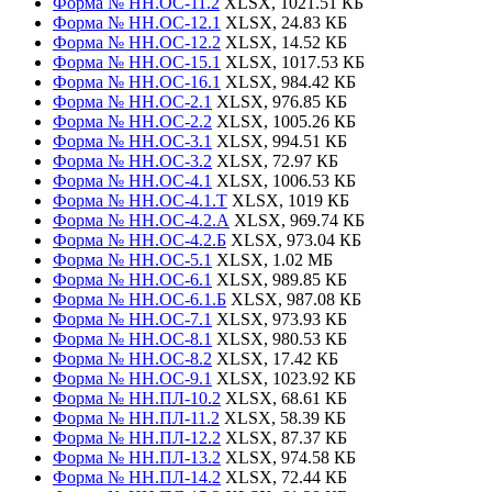
Форма № НН.ОС-11.2
XLSX, 1021.51 КБ
Форма № НН.ОС-12.1
XLSX, 24.83 КБ
Форма № НН.ОС-12.2
XLSX, 14.52 КБ
Форма № НН.ОС-15.1
XLSX, 1017.53 КБ
Форма № НН.ОС-16.1
XLSX, 984.42 КБ
Форма № НН.ОС-2.1
XLSX, 976.85 КБ
Форма № НН.ОС-2.2
XLSX, 1005.26 КБ
Форма № НН.ОС-3.1
XLSX, 994.51 КБ
Форма № НН.ОС-3.2
XLSX, 72.97 КБ
Форма № НН.ОС-4.1
XLSX, 1006.53 КБ
Форма № НН.ОС-4.1.Т
XLSX, 1019 КБ
Форма № НН.ОС-4.2.А
XLSX, 969.74 КБ
Форма № НН.ОС-4.2.Б
XLSX, 973.04 КБ
Форма № НН.ОС-5.1
XLSX, 1.02 МБ
Форма № НН.ОС-6.1
XLSX, 989.85 КБ
Форма № НН.ОС-6.1.Б
XLSX, 987.08 КБ
Форма № НН.ОС-7.1
XLSX, 973.93 КБ
Форма № НН.ОС-8.1
XLSX, 980.53 КБ
Форма № НН.ОС-8.2
XLSX, 17.42 КБ
Форма № НН.ОС-9.1
XLSX, 1023.92 КБ
Форма № НН.ПЛ-10.2
XLSX, 68.61 КБ
Форма № НН.ПЛ-11.2
XLSX, 58.39 КБ
Форма № НН.ПЛ-12.2
XLSX, 87.37 КБ
Форма № НН.ПЛ-13.2
XLSX, 974.58 КБ
Форма № НН.ПЛ-14.2
XLSX, 72.44 КБ