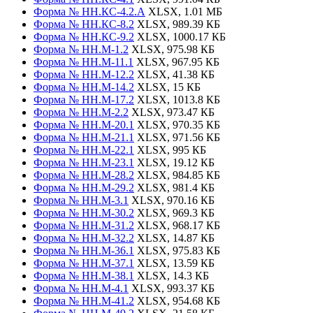
Форма № НН.КС-4.2.А
XLSX, 1.01 МБ
Форма № НН.КС-8.2
XLSX, 989.39 КБ
Форма № НН.КС-9.2
XLSX, 1000.17 КБ
Форма № НН.М-1.2
XLSX, 975.98 КБ
Форма № НН.М-11.1
XLSX, 967.95 КБ
Форма № НН.М-12.2
XLSX, 41.38 КБ
Форма № НН.М-14.2
XLSX, 15 КБ
Форма № НН.М-17.2
XLSX, 1013.8 КБ
Форма № НН.М-2.2
XLSX, 973.47 КБ
Форма № НН.М-20.1
XLSX, 970.35 КБ
Форма № НН.М-21.1
XLSX, 971.56 КБ
Форма № НН.М-22.1
XLSX, 995 КБ
Форма № НН.М-23.1
XLSX, 19.12 КБ
Форма № НН.М-28.2
XLSX, 984.85 КБ
Форма № НН.М-29.2
XLSX, 981.4 КБ
Форма № НН.М-3.1
XLSX, 970.16 КБ
Форма № НН.М-30.2
XLSX, 969.3 КБ
Форма № НН.М-31.2
XLSX, 968.17 КБ
Форма № НН.М-32.2
XLSX, 14.87 КБ
Форма № НН.М-36.1
XLSX, 975.83 КБ
Форма № НН.М-37.1
XLSX, 13.59 КБ
Форма № НН.М-38.1
XLSX, 14.3 КБ
Форма № НН.М-4.1
XLSX, 993.37 КБ
Форма № НН.М-41.2
XLSX, 954.68 КБ