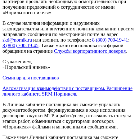
партнеров проявлять необходимую осмотрительность при
получении предложений о сотрудничестве от имени
«Норильского никеля».
В случае наличия информации о нарушениях
законодательства или внутренних политик компании просим
направлять сообщения по электронной почте на адрес
skd@nornik.ru
или звонить по телефонам:
8 (800) 700-19-41
;
8 (800) 700-19-45
. Также можно воспользоваться формой
обращения на странице
Службы корпоративного доверия
.
С уважением,
«Норильский никель»
Семинар для поставщиков
Автоматизация взаимодействия с поставщиком. Расширение
личного кабинета SRM Норникель
В Личном кабинете поставщика вы сможете управлять
документооборотом, формирующимся в ходе исполнения
договоров закупки МТР и работ/услуг, отслеживать статусы
этапов работ, обмениваться с кураторами договоров
«Норникеля» файлами и мгновенными сообщениями.
Также через Личный кабинет поставщика вы сможете