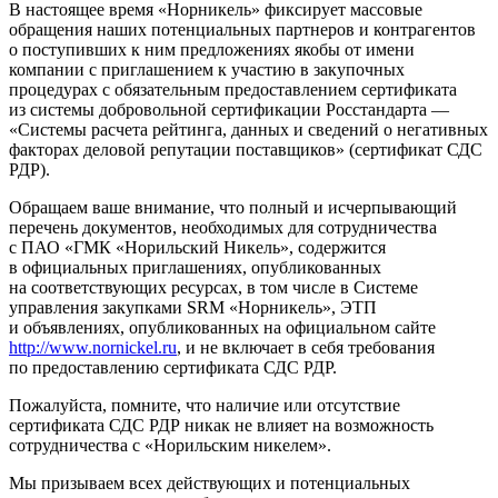
В настоящее время «Норникель» фиксирует массовые
обращения наших потенциальных партнеров и контрагентов
о поступивших к ним предложениях якобы от имени
компании с приглашением к участию в закупочных
процедурах с обязательным предоставлением сертификата
из системы добровольной сертификации Росстандарта —
«Системы расчета рейтинга, данных и сведений о негативных
факторах деловой репутации поставщиков» (сертификат СДС
РДР).
Обращаем ваше внимание, что полный и исчерпывающий
перечень документов, необходимых для сотрудничества
с ПАО «ГМК «Норильский Никель», содержится
в официальных приглашениях, опубликованных
на соответствующих ресурсах, в том числе в Системе
управления закупками SRM «Норникель», ЭТП
и объявлениях, опубликованных на официальном сайте
http://www.nornickel.ru
, и не включает в себя требования
по предоставлению сертификата СДС РДР.
Пожалуйста, помните, что наличие или отсутствие
сертификата СДС РДР никак не влияет на возможность
сотрудничества с «Норильским никелем».
Мы призываем всех действующих и потенциальных