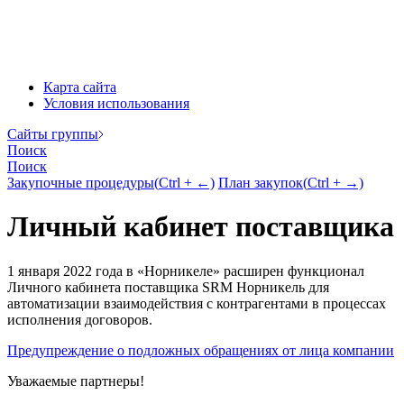
Карта сайта
Условия использования
Cайты группы
Поиск
Поиск
Закупочные процедуры
(
Ctrl
+ ←)
План закупок
(
Ctrl
+ →)
Личный кабинет поставщика
1 января 2022 года в «Норникеле» расширен функционал
Личного кабинета поставщика SRM Норникель для
автоматизации взаимодействия с контрагентами в процессах
исполнения договоров.
Предупреждение о подложных обращениях от лица компании
Уважаемые партнеры!