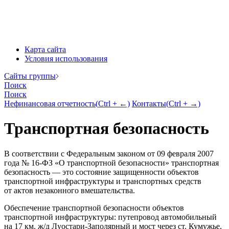
Карта сайта
Условия использования
Cайты группы
Поиск
Поиск
Нефинансовая отчетность
(
Ctrl
+ ←)
Контакты
(
Ctrl
+ →)
Транспортная безопасность
В соответствии с Федеральным законом от 09 февраля 2007
года №
16-ФЗ
«О транспортной безопасности» транспортная
безопасность — это состояние защищенности объектов
транспортной инфраструктуры и транспортных средств
от актов незаконного вмешательства.
Обеспечение транспортной безопасности объектов
транспортной инфраструктуры: путепровод автомобильный
на 17 км. ж/д Луостари-Заполярный и мост через ст. Кумужье,