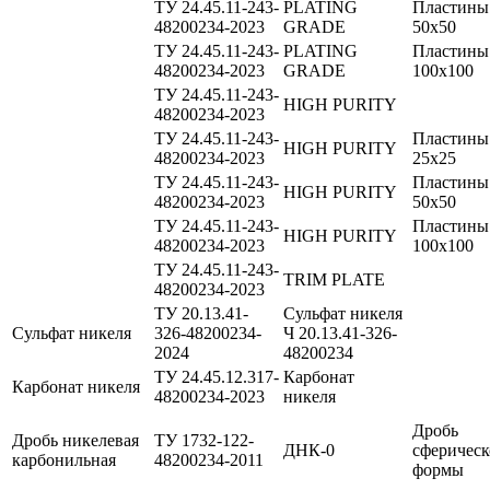
ТУ 24.45.11-243-
PLATING
Пластины
48200234-2023
GRADE
50х50
ТУ 24.45.11-243-
PLATING
Пластины
48200234-2023
GRADE
100х100
ТУ 24.45.11-243-
HIGH PURITY
48200234-2023
ТУ 24.45.11-243-
Пластины
HIGH PURITY
48200234-2023
25х25
ТУ 24.45.11-243-
Пластины
HIGH PURITY
48200234-2023
50х50
ТУ 24.45.11-243-
Пластины
HIGH PURITY
48200234-2023
100х100
ТУ 24.45.11-243-
TRIM PLATE
48200234-2023
ТУ 20.13.41-
Сульфат никеля
Сульфат никеля
326-48200234-
Ч 20.13.41-326-
2024
48200234
ТУ 24.45.12.317-
Карбонат
Карбонат никеля
48200234-2023
никеля
Дробь
Дробь никелевая
ТУ 1732-122-
ДНК-0
сферичес
карбонильная
48200234-2011
формы