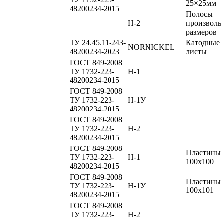
25×25мм
48200234-2015
Полосы
Н-2
произвол
размеров
ТУ 24.45.11-243-
Катодные
NORNICKEL
48200234-2023
листы
ГОСТ 849-2008
ТУ 1732-223-
Н-1
48200234-2015
ГОСТ 849-2008
ТУ 1732-223-
Н-1У
48200234-2015
ГОСТ 849-2008
ТУ 1732-223-
Н-2
48200234-2015
ГОСТ 849-2008
Пластины
ТУ 1732-223-
Н-1
100х100
48200234-2015
ГОСТ 849-2008
Пластины
ТУ 1732-223-
Н-1У
100х101
48200234-2015
ГОСТ 849-2008
ТУ 1732-223-
Н-2