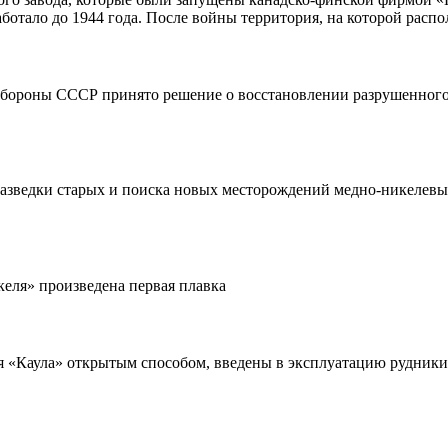
аботало до 1944 года. После войны территория, на которой расп
бороны СССР принято решение о восстановлении разрушенного в
разведки старых и поиска новых месторождений медно-никелевы
ля» произведена первая плавка
 «Каула» открытым способом, введены в эксплуатацию рудники 