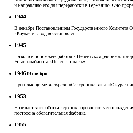
и направляло его для переработки в Германию. Оно прор
1944
В декабре Постановлением Государственного Комитета О
«Каула» и завод восстановлены
1945
Начались поисковые работы в Печенгском районе для до
Устав комбината «Печенганикель»
1946
19 ноября
При помощи металлургов «Североникеля» и «Южуралнике
1953
Начинается отработка верхних горизонтов месторождения
построена обогатительная фабрика
1955