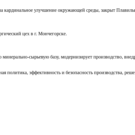
а кардинальное улучшение окружающей среды, закрыт Плавильн
гический цех в г. Мончегорске.
ую минерально-сырьевую базу, модернизирует производство, вне
я политика, эффективность и безопасность производства, решен