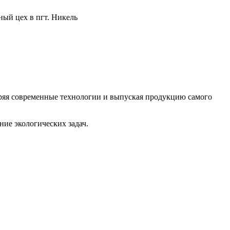
ый цех в пгт. Никель
дряя современные технологии и выпуская продукцию самого
ие экологических задач.