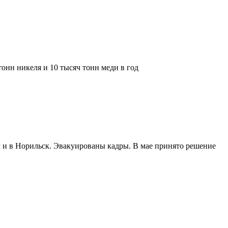
онн никеля и 10 тысяч тонн меди в год
 и в Норильск. Эвакуированы кадры. В мае принято решение