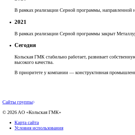
В рамках реализации Серной программы, направленной н
2021
В рамках реализации Серной программы закрыт Металлур
Сегодня
Кольская ГМК стабильно работает, развивает собственн
высокого качества.
В приоритете у компании — конструктивная промышленна
Cайты группы
©
2026
AO «Кольская ГМК»
Карта сайта
Условия использования