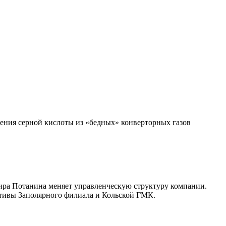
чения серной кислоты из «бедных» конверторных газов
ира Потанина меняет управленческую структуру компании.
ктивы Заполярного филиала и Кольской ГМК.