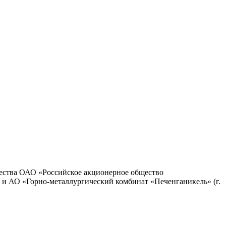
щества ОАО «Российское акционерное общество
 и АО «Горно-металлургический комбинат «Печенганикель» (г.