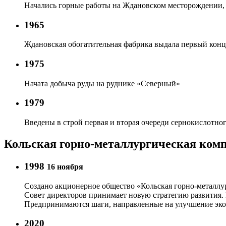
Начались горные работы на Ждановском месторождении,
1965
Ждановская обогатительная фабрика выдала первый конц
1975
Начата добыча руды на руднике «Северный»
1979
Введены в строй первая и вторая очереди сернокислотно
Кольская горно-металлургическая ком
1998
16 ноября
Создано акционерное общество «Кольская горно-металлу
Совет директоров принимает новую стратегию развития.
Предпринимаются шаги, направленные на улучшение экол
2020