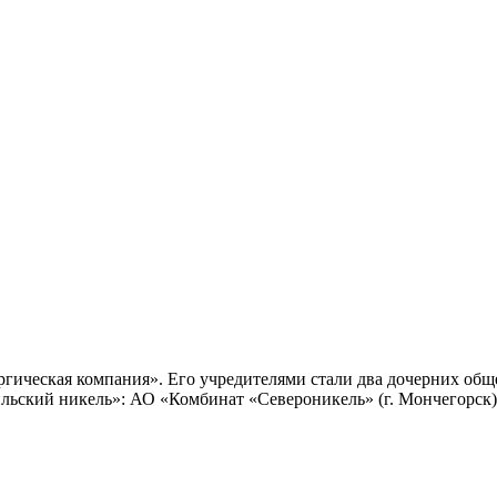
ргическая компания». Его учредителями стали два дочерних об
льский никель»: АО «Комбинат «Североникель» (г. Мончегорск)