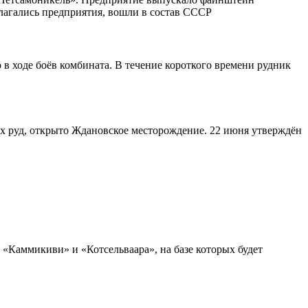
олагались предприятия, вошли в состав СССР
 ходе боёв комбината. В течение короткого времени рудник
х руд, открыто Ждановское месторождение. 22 июня утверждён
«Каммикиви» и «Котсельваара», на базе которых будет