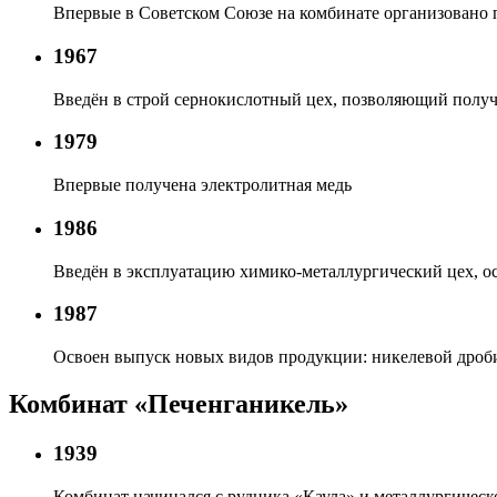
Впервые в Советском Союзе на комбинате организовано 
1967
Введён в строй сернокислотный цех, позволяющий получ
1979
Впервые получена электролитная медь
1986
Введён в эксплуатацию химико-металлургический цех, о
1987
Освоен выпуск новых видов продукции: никелевой дроб
Комбинат «Печенганикель»
1939
Комбинат начинался с рудника «Каула» и металлургичес