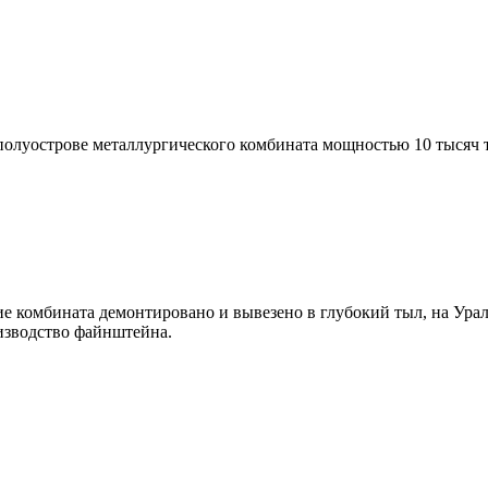
полуострове металлургического комбината мощностью 10 тысяч т
е комбината демонтировано и вывезено в глубокий тыл, на Урал
изводство файнштейна.